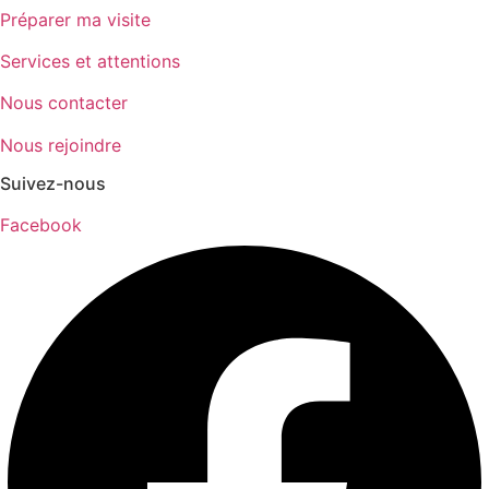
Préparer ma visite
Services et attentions
Nous contacter
Nous rejoindre
Suivez-nous
Facebook