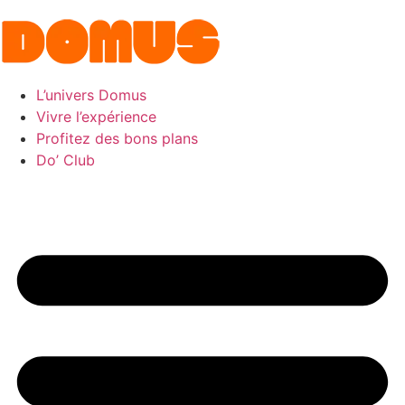
L’univers Domus
Vivre l’expérience
Profitez des bons plans
Do’ Club