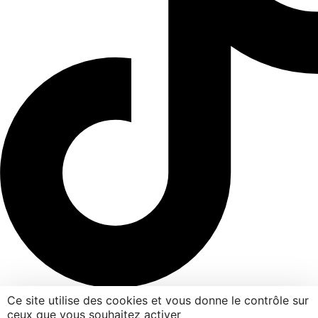
Ce site utilise des cookies et vous donne le contrôle sur
© Agence SW
2026 pour Domus. Tous droits réservés.
ceux que vous souhaitez activer