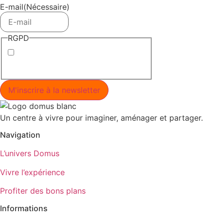
E-mail
(Nécessaire)
RGPD
J’accepte la politique de
confidentialité.
Un centre à vivre pour imaginer, aménager et partager.
Navigation
L’univers Domus
Vivre l’expérience
Profiter des bons plans
Informations