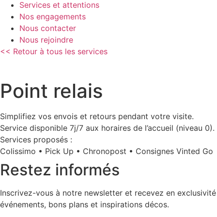
Services et attentions
Nos engagements
Nous contacter
Nous rejoindre
<< Retour à tous les services
Point relais
Simplifiez vos envois et retours pendant votre visite.
Service disponible 7j/7 aux horaires de l’accueil (niveau 0).
Services proposés :
Colissimo • Pick Up • Chronopost • Consignes Vinted Go
Restez informés
Inscrivez-vous à notre newsletter et recevez en exclusivité
événements, bons plans et inspirations décos.