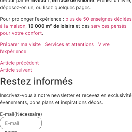
détour par le
Niveau 1, en face de Milome
. Prenez un livre,
déposez-en un, ou lisez quelques pages.
Pour prolonger l’expérience :
plus de 50 enseignes dédiées
à la maison
,
10 000 m² de loisirs
et des
services pensés
pour votre confort
.
Préparer ma visite
|
Services et attentions
|
Vivre
l’expérience
Article précédent
Article suivant
Restez informés
Inscrivez-vous à notre newsletter et recevez en exclusivité
événements, bons plans et inspirations décos.
E-mail
(Nécessaire)