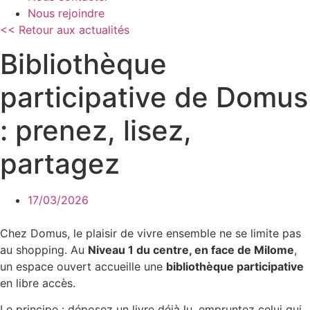
Nous rejoindre
<< Retour aux actualités
Bibliothèque
participative de Domus
: prenez, lisez,
partagez
17/03/2026
Chez Domus, le plaisir de vivre ensemble ne se limite pas
au shopping. Au
Niveau 1 du centre, en face de Milome
,
un espace ouvert accueille une
bibliothèque participative
en libre accès.
Le principe : déposez un livre déjà lu, empruntez celui qui