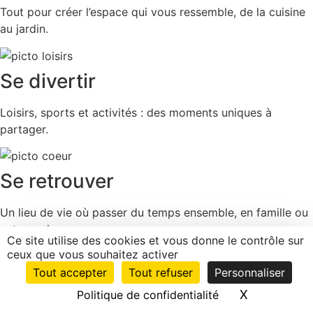
Tout pour créer l’espace qui vous ressemble, de la cuisine
au jardin.
Se divertir
Loisirs, sports et activités : des moments uniques à
partager.
Se retrouver
Un lieu de vie où passer du temps ensemble, en famille ou
entre amis.
Ce site utilise des cookies et vous donne le contrôle sur
ceux que vous souhaitez activer
Découvrir Domus
Tout accepter
Tout refuser
Personnaliser
Préparer ma visite
X
Masquer le
Politique de confidentialité