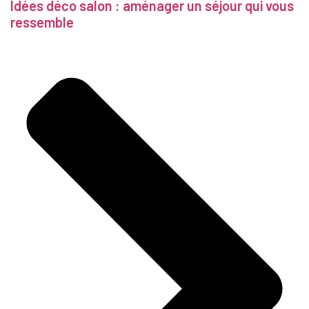
Idées déco salon : aménager un séjour qui vous
ressemble