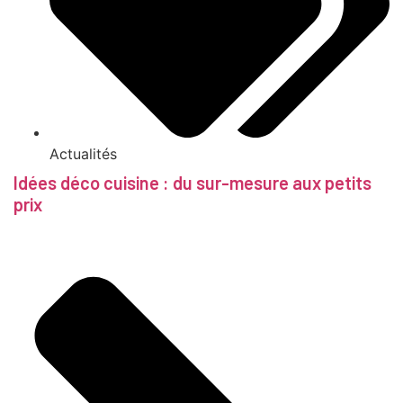
Actualités
Idées déco cuisine : du sur-mesure aux petits
prix