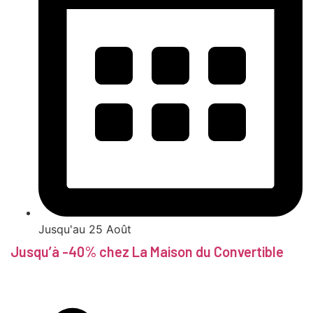
Jusqu'au 25 Août
Jusqu’à -40% chez La Maison du Convertible