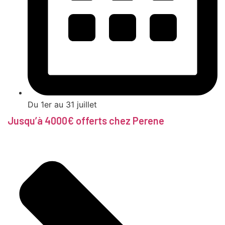
Du 1er au 31 juillet
Jusqu’à 4000€ offerts chez Perene